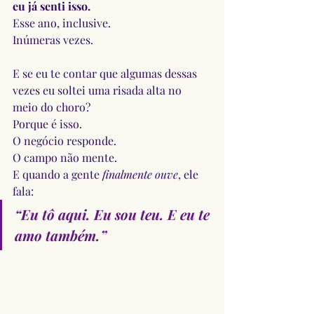
eu já senti isso.
Esse ano, inclusive.
Inúmeras vezes.
E se eu te contar que algumas dessas 
vezes eu soltei uma risada alta no 
meio do choro?
Porque é isso.
O negócio responde.
O campo não mente.
E quando a gente 
finalmente ouve
, ele 
fala:
“Eu tô aqui. Eu sou teu. E eu te 
amo também.”