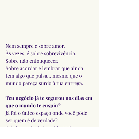
Nem sempre é sobre amor.
Às vezes, é sobre sobrevivência.
Sobre não enlouquecer.
Sobre acordar e lembrar que ainda 
tem algo que pulsa… mesmo que o 
mundo pareça surdo à tua entrega.
Teu negócio já te segurou nos dias em 
que o mundo te cuspiu?
Já foi o único espaço onde você pôde 
ser quem é de verdade?
A única parte da tua vida onde 
ninguém te silenciava, ninguém te 