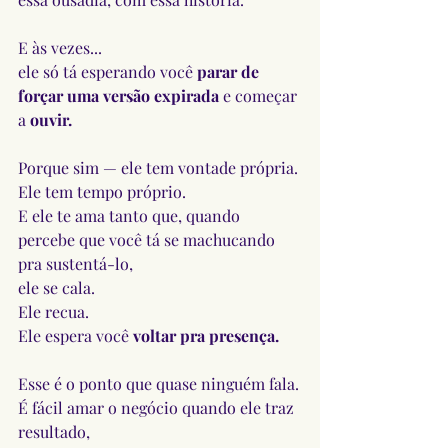
E às vezes...
ele só tá esperando você 
parar de 
forçar uma versão expirada
 e começar 
a 
ouvir.
Porque sim — ele tem vontade própria.
Ele tem tempo próprio.
E ele te ama tanto que, quando 
percebe que você tá se machucando 
pra sustentá-lo,
ele se cala.
Ele recua.
Ele espera você 
voltar pra presença.
Esse é o ponto que quase ninguém fala.
É fácil amar o negócio quando ele traz 
resultado,