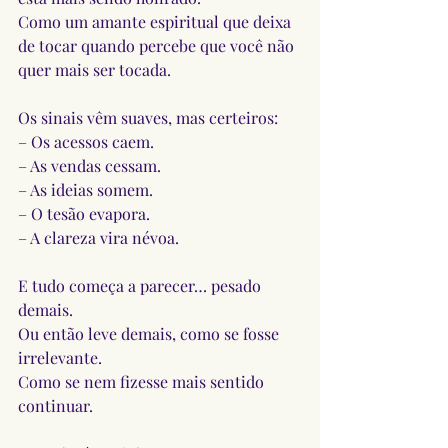
Como um amante espiritual que deixa 
de tocar quando percebe que você não 
quer mais ser tocada.
Os sinais vêm suaves, mas certeiros:
– Os acessos caem.
– As vendas cessam.
– As ideias somem.
– O tesão evapora.
– A clareza vira névoa.
E tudo começa a parecer… pesado 
demais.
Ou então leve demais, como se fosse 
irrelevante.
Como se nem fizesse mais sentido 
continuar.