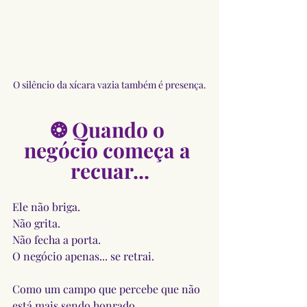
O silêncio da xícara vazia também é presença.
❂ Quando o 
negócio começa a 
recuar...
Ele não briga.
Não grita.
Não fecha a porta.
O negócio apenas... se retrai.
Como um campo que percebe que não 
está mais sendo honrado.