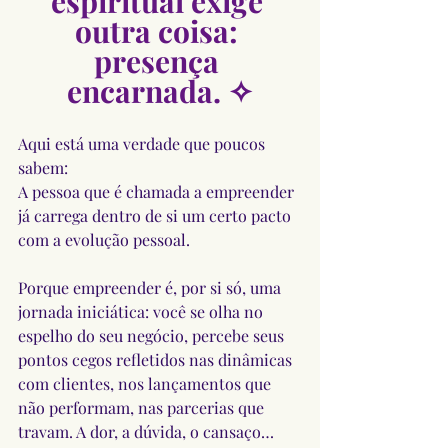
espiritual exige 
outra coisa: 
presença 
encarnada. ✧
Aqui está uma verdade que poucos 
sabem: 
A pessoa que é chamada a empreender 
já carrega dentro de si um certo pacto 
com a evolução pessoal.
Porque empreender é, por si só, uma 
jornada iniciática: você se olha no 
espelho do seu negócio, percebe seus 
pontos cegos refletidos nas dinâmicas 
com clientes, nos lançamentos que 
não performam, nas parcerias que 
travam. A dor, a dúvida, o cansaço… 