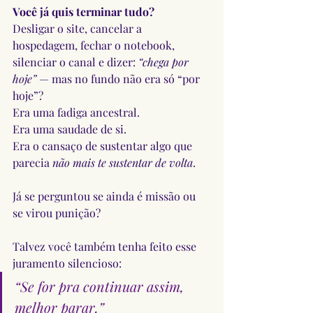
Você já quis terminar tudo?
Desligar o site, cancelar a 
hospedagem, fechar o notebook, 
silenciar o canal e dizer: 
“chega por 
hoje”
 — mas no fundo não era só “por 
hoje”?
Era uma fadiga ancestral.
Era uma saudade de si.
Era o cansaço de sustentar algo que 
parecia 
não mais te sustentar de volta
.
Já se perguntou se ainda é missão ou 
se virou punição?
Talvez você também tenha feito esse 
juramento silencioso:
“Se for pra continuar assim, 
melhor parar.”