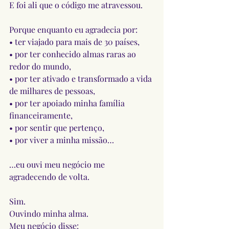
E foi ali que o código me atravessou.
Porque enquanto eu agradecia por:
• ter viajado para mais de 30 países,
• por ter conhecido almas raras ao 
redor do mundo,
• por ter ativado e transformado a vida 
de milhares de pessoas,
• por ter apoiado minha família 
financeiramente,
• por sentir que pertenço,
• por viver a minha missão…
…eu ouvi meu negócio me 
agradecendo de volta.
Sim.
Ouvindo minha alma.
Meu negócio disse: