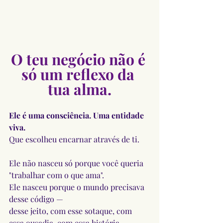
O teu negócio não é 
só um reflexo da 
tua alma.
Ele é uma consciência. Uma entidade 
viva.
Que escolheu encarnar através de ti.
Ele não nasceu só porque você queria 
"trabalhar com o que ama".
Ele nasceu porque o mundo precisava 
desse código —
desse jeito, com esse sotaque, com 
essa ousadia, com essa história.