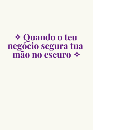
✧ Quando o teu 
negócio segura tua 
mão no escuro ✧