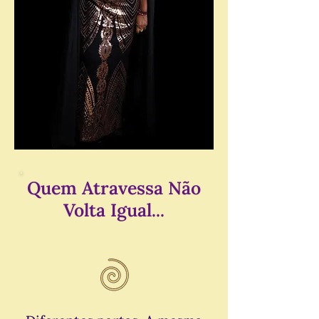
Quem Atravessa Não
Volta Igual...