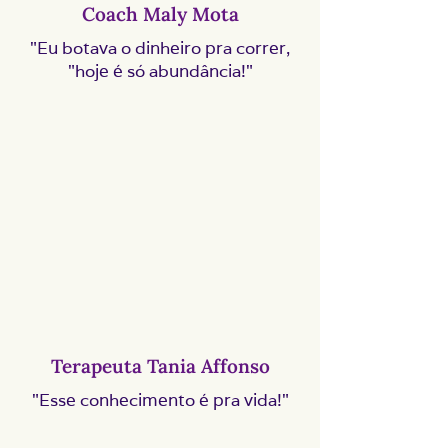
Coach Maly Mota
"Eu botava o dinheiro pra correr,
"hoje é só abundância!"
Terapeuta Tania Affonso
"Esse conhecimento é pra vida!"