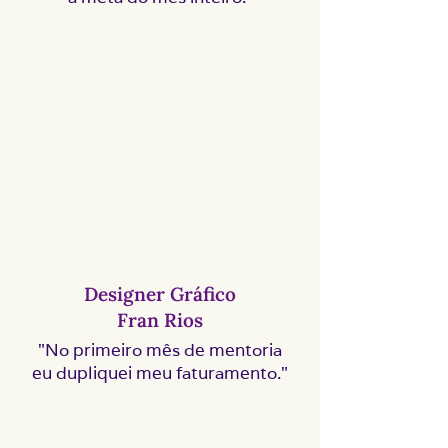
Designer Gráfico
Fran Rios
"No primeiro mês de mentoria
eu dupliquei meu faturamento."