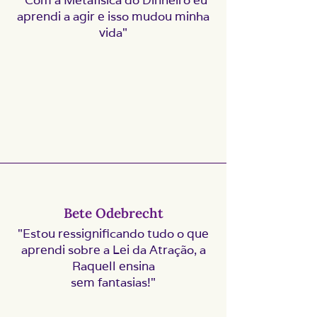
"Com a Metafísica do Dinheiro eu
aprendi a agir e isso mudou minha
vida"
Bete Odebrecht
"Estou ressignificando tudo o que
aprendi sobre a Lei da Atração, a
Raquell ensina
sem fantasias!"