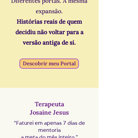
Diferentes portas. A mesma
expansão.
Histórias reais de quem
decidiu não voltar para a
versão antiga de si.
Descobrir meu Portal
Terapeuta
Josaine Jesus
"Faturei em apenas 7 dias de
mentoria
a meta do mês inteiro."