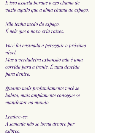
E isso assusta porque o ego chama de 
vazio aquilo que a alma chama de espaço.
Não tenha medo do espaço.
É nele que o novo cria raízes.
Você foi ensinada a perseguir o próximo 
nível.
Mas a verdadeira expansão não é uma 
corrida para a frente. É uma descida 
para dentro.
Quanto mais profundamente você se 
habita, mais amplamente consegue se 
manifestar no mundo.
Lembre-se:
A semente não se torna árvore por 
esforço.