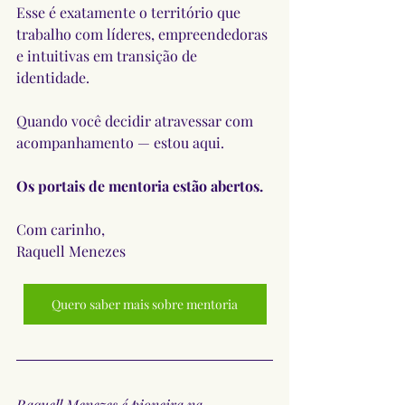
Esse é exatamente o território que 
trabalho com líderes, empreendedoras 
e intuitivas em transição de 
identidade.
Quando você decidir atravessar com 
acompanhamento — estou aqui.
Os portais de mentoria estão abertos.
Com carinho,
Raquell Menezes
Quero saber mais sobre mentoria
Raquell Menezes é pioneira na 