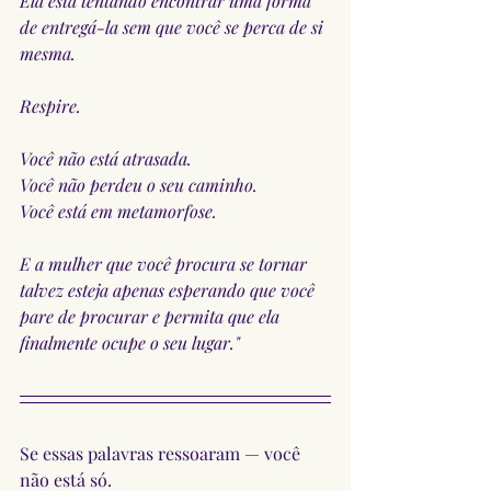
Ela está tentando encontrar uma forma 
de entregá-la sem que você se perca de si 
mesma.
Respire.
Você não está atrasada.
Você não perdeu o seu caminho.
Você está em metamorfose.
E a mulher que você procura se tornar 
talvez esteja apenas esperando que você 
pare de procurar e permita que ela 
finalmente ocupe o seu lugar."
Se essas palavras ressoaram — você 
não está só.