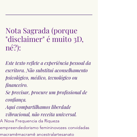
Nota Sagrada (porque 
"disclaimer" é muito 3D, 
né?):
Este texto reflete a experiência pessoal da 
escritora. Não substitui aconselhamento 
psicológico, médico, tecnológico ou 
financeiro. 
Se precisar, procure um profissional de 
confiança. 
Aqui compartilhamos liberdade 
vibracional, não receita universal.
A Nova Frequencia da Riqueza
empreendedorismo feminino
vozes convidadas
macramê
macramê ancestral
artesanato