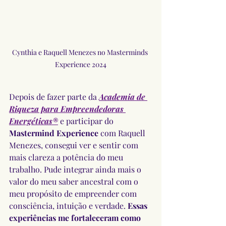
Cynthia e Raquell Menezes no Masterminds 
Experience 2024
Depois de fazer parte da 
Academia de 
Riqueza para Empreendedoras 
Energéticas®
e participar do 
Mastermind Experience 
com Raquell 
Menezes, consegui ver e sentir com 
mais clareza a potência do meu 
trabalho. Pude integrar ainda mais o 
valor do meu saber ancestral com o 
meu propósito de empreender com 
consciência, intuição e verdade. 
Essas 
experiências me fortaleceram como 