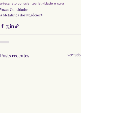
artesanato consciente
criatividade e cura
Vozes Convidadas
A Metafísica dos Negócios®
Posts recentes
Ver tudo