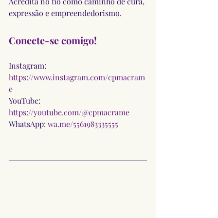
Acredita no fio como caminho de cura, 
expressão e empreendedorismo.
Conecte-se comigo!
Instagram: 
https://www.instagram.com/cpmacram
e
YouTube: 
https://youtube.com/@cpmacrame
WhatsApp: 
wa.me/5561983335555