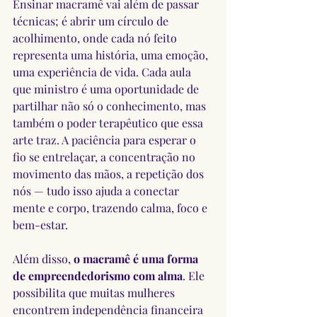
Ensinar macramê vai além de passar 
técnicas; é abrir um círculo de 
acolhimento, onde cada nó feito 
representa uma história, uma emoção, 
uma experiência de vida. Cada aula 
que ministro é uma oportunidade de 
partilhar não só o conhecimento, mas 
também o poder terapêutico que essa 
arte traz. A paciência para esperar o 
fio se entrelaçar, a concentração no 
movimento das mãos, a repetição dos 
nós — tudo isso ajuda a conectar 
mente e corpo, trazendo calma, foco e 
bem-estar.
Além disso, 
o macramê é uma forma 
de empreendedorismo com alma
. Ele 
possibilita que muitas mulheres 
encontrem independência financeira 