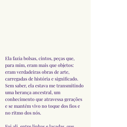
Ela fazia bolsas, cintos, peças que, 
para mim, eram mais que objetos: 
eram verdadeiras obras de arte, 
carregadas de história e significado. 
Sem saber, ela estava me transmitindo 
uma herança ancestral, um 
conhecimento que atravessa gerações 
e se mantém vivo no toque dos fios e 
no ritmo dos nós.
Foi ali, entre linhas e laçadas, que 