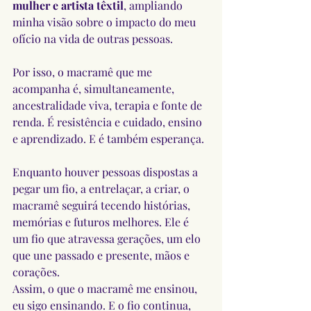
mulher e artista têxtil
, ampliando 
minha visão sobre o impacto do meu 
ofício na vida de outras pessoas.
Por isso, o macramê que me 
acompanha é, simultaneamente, 
ancestralidade viva, terapia e fonte de 
renda. É resistência e cuidado, ensino 
e aprendizado. E é também esperança.
Enquanto houver pessoas dispostas a 
pegar um fio, a entrelaçar, a criar, o 
macramê seguirá tecendo histórias, 
memórias e futuros melhores. Ele é 
um fio que atravessa gerações, um elo 
que une passado e presente, mãos e 
corações.
Assim, o que o macramê me ensinou, 
eu sigo ensinando. E o fio continua, 